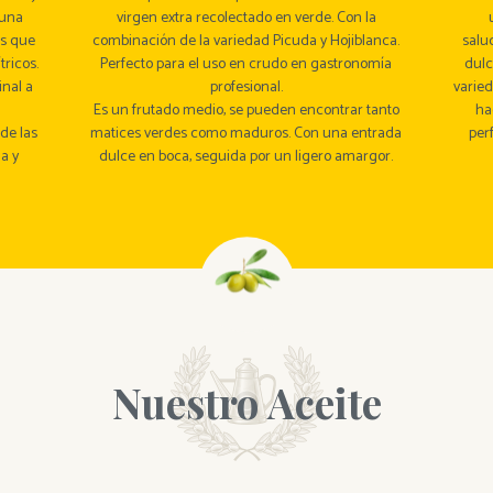
tuna
virgen extra recolectado en verde. Con la
es que
combinación de la variedad Picuda y Hojiblanca.
salu
tricos.
Perfecto para el uso en crudo en gastronomía
dulc
nal a
profesional.
varied
Es un frutado medio, se pueden encontrar tanto
ha
de las
matices verdes como maduros. Con una entrada
per
a y
dulce en boca, seguida por un ligero amargor.
Nuestro Aceite