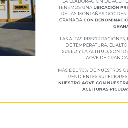
LA ELABORACIÓN DE ACEITES
TENEMOS UNA
UBICACIÓN PR
DE LAS MONTAÑAS OCCIDENT
GRANADA
CON DENOMINACIÓ
GRAN
LAS ALTAS PRECIPITACIONES,
DE TEMPERATURA, EL ALTO
SUELO Y LA ALTITUD, SON I
AOVE DE GRAN CA
MÁS DEL 70% DE NUESTROS O
PENDIENTES SUPERIORES 
NUESTRO AOVE CON NUESTRA
ACEITUNAS PICUDA