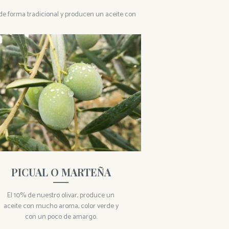
de forma tradicional y producen un aceite con
PICUAL O MARTEÑA
El 10% de nuestro olivar, produce un
aceite con mucho aroma, color verde y
con un poco de amargo.