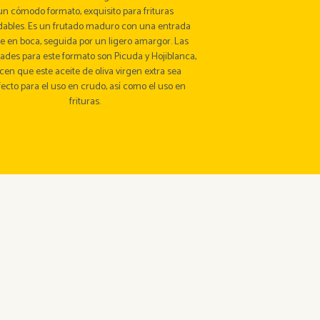
un cómodo formato, exquisito para frituras
dables. Es un frutado maduro con una entrada
e en boca, seguida por un ligero amargor. Las
ades para este formato son Picuda y Hojiblanca,
cen que este aceite de oliva virgen extra sea
fecto para el uso en crudo, así como el uso en
frituras.