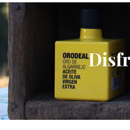
Disfr