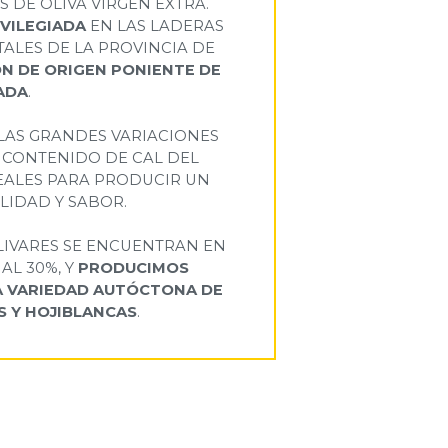
 DE OLIVA VIRGEN EXTRA.
IVILEGIADA
EN LAS LADERAS
ALES DE LA PROVINCIA DE
N DE ORIGEN PONIENTE DE
ADA
.
 LAS GRANDES VARIACIONES
 CONTENIDO DE CAL DEL
DEALES PARA PRODUCIR UN
LIDAD Y SABOR.
LIVARES SE ENCUENTRAN EN
AL 30%, Y
PRODUCIMOS
 VARIEDAD AUTÓCTONA DE
S Y HOJIBLANCAS
.