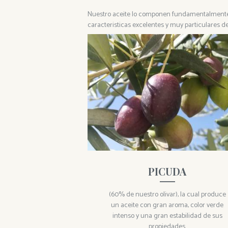
Nuestro aceite lo componen fundamentalmente tr
caracteristicas excelentes y muy particulares de
PICUDA
(60% de nuestro olivar), la cual produce
un aceite con gran aroma, color verde
intenso y una gran estabilidad de sus
propiedades.