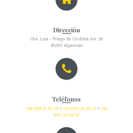
Dirección
Ctra. Loja – Priego de Córdoba, km. 36
18280 Algarinejo
Teléfonos
+34 958 31 25 29
/
+34 635 04 20 72
/
+34
665 92 94 57