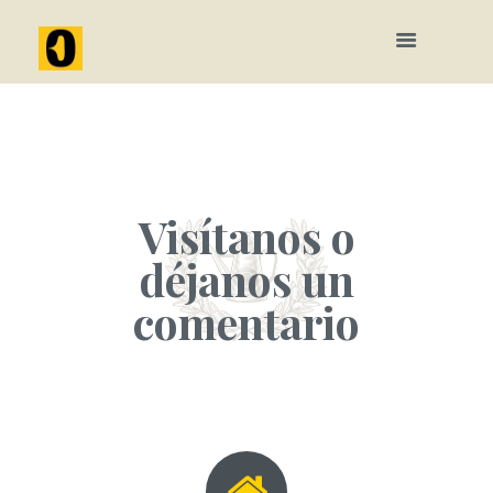
Visítanos o
déjanos un
comentario