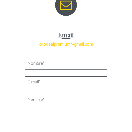
Email
orodealpremium@gmail.com