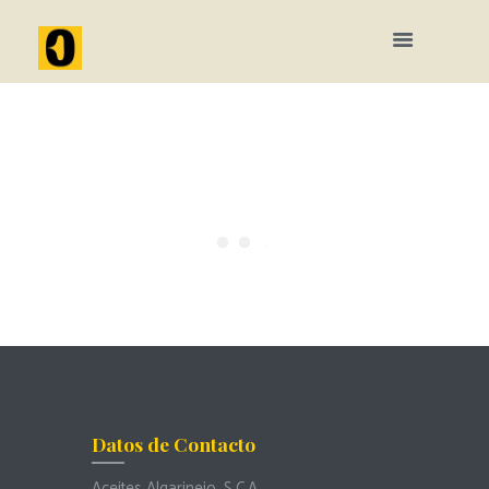
Datos de Contacto
Aceites Algarinejo, S.C.A.